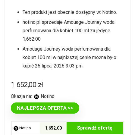
Ten produkt jest obecnie dostępny w: Notino.
notino.pl sprzedaje Amouage Journey woda
perfumowana dla kobiet 100 ml za jedyne
1,652.00
Amouage Journey woda perfumowana dla
kobiet 100 ml w najniższej cenie można było
kupić 26 lipca, 2026 3:03 pm.
1 652,00
zł
Okazja na:
Notino
NAJLEPSZA OFERTA >>
Sprawdź ofertę
Notino
1,652.00