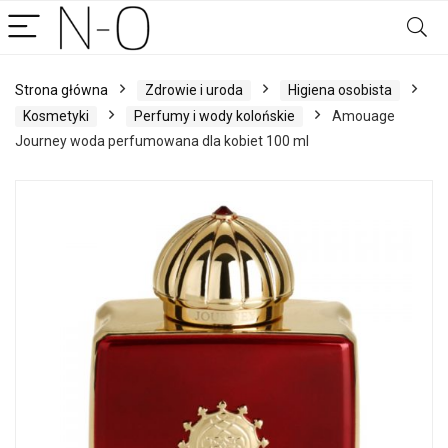
Strona główna
Zdrowie i uroda
Higiena osobista
Kosmetyki
Perfumy i wody kolońskie
Amouage
Journey woda perfumowana dla kobiet 100 ml