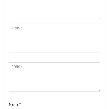
Name
*