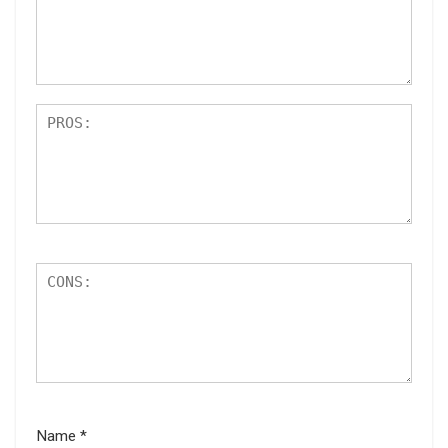
Name
*