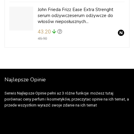
John Frieda Frizz Ease Extra Strenght
serum odżywczeserum odżywcze do
włosów nieposłusznych...
43.20
45.90
Najlepsze Opinie
Serwis Najlepsze Opinie pełni az 3 różne funkcje: możesz tutaj
porównac ceny perfum i kosmetyków, przeczytac opinie na ich temat, a
przede wszystkim wyrazić swoje zdanie na ich temat