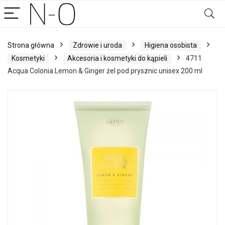
Strona główna
Zdrowie i uroda
Higiena osobista
Kosmetyki
Akcesoria i kosmetyki do kąpieli
4711
Acqua Colonia Lemon & Ginger żel pod prysznic unisex 200 ml