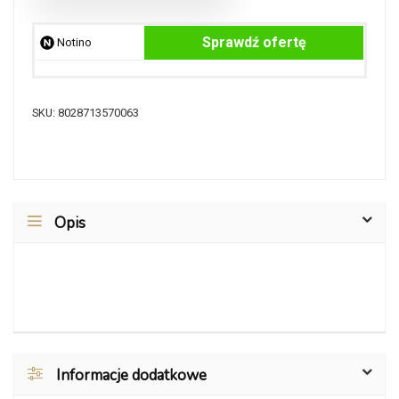
Sprawdź ofertę
Notino
SKU:
8028713570063
Opis
Informacje dodatkowe