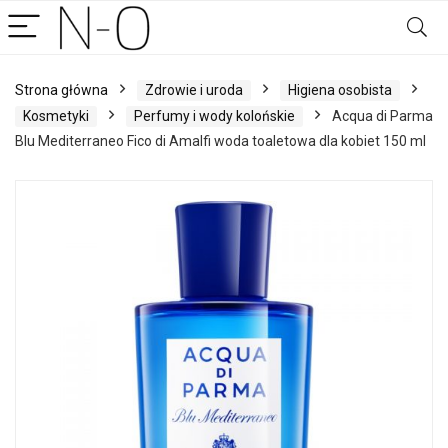
Strona główna
Zdrowie i uroda
Higiena osobista
Kosmetyki
Perfumy i wody kolońskie
Acqua di Parma
Blu Mediterraneo Fico di Amalfi woda toaletowa dla kobiet 150 ml