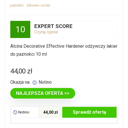
paznokci
Zdrowie i uroda
EXPERT SCORE
10
Czytaj opinie
Alcina Decorative Effective Hardener odżywczy lakier
do paznokci 10 ml
44,00
zł
Okazja na:
Notino
NAJLEPSZA OFERTA >>
Sprawdź ofertę
Notino
44,00 zł