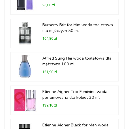
96,80 zł
Burberry Brit for Him woda toaletowa
dla mężczyzn 50 ml
164,80 zł
Alfred Sung Hei woda toaletowa dla
mężczyzn 100 ml
121,90 zł
Etienne Aigner Too Feminine woda
perfumowana dla kobiet 30 ml
139,10 zł
Etienne Aigner Black for Man woda