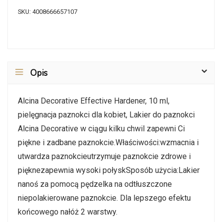
SKU:
4008666657107
Opis
Alcina Decorative Effective Hardener, 10 ml,
pielęgnacja paznokci dla kobiet, Lakier do paznokci
Alcina Decorative w ciągu kilku chwil zapewni Ci
piękne i zadbane paznokcie.Właściwości:wzmacnia i
utwardza paznokcieutrzymuje paznokcie zdrowe i
pięknezapewnia wysoki połyskSposób użycia:Lakier
nanoś za pomocą pędzelka na odtłuszczone
niepolakierowane paznokcie. Dla lepszego efektu
końcowego nałóż 2 warstwy.