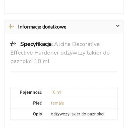
Informacje dodatkowe
Specyfikacja:
Alcina Decorative
Effective Hardener odżywczy lakier do
paznokci 10 ml
Pojemność
10 ml
Płeć
female
Opis
odżywczy lakier do paznokci