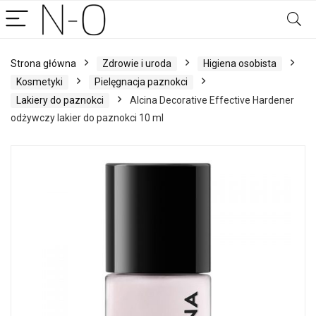
Strona główna
Zdrowie i uroda
Higiena osobista
Kosmetyki
Pielęgnacja paznokci
Lakiery do paznokci
Alcina Decorative Effective Hardener
odżywczy lakier do paznokci 10 ml