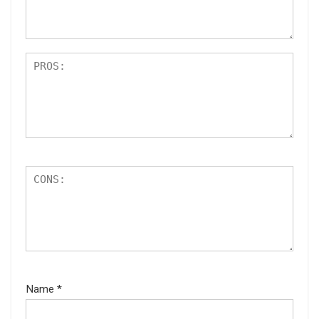
Name
*