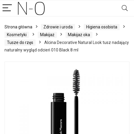
Strona główna
Zdrowie i uroda
Higiena osobista
Kosmetyki
Makijaż
Makijaż oka
Tusze do rzęs
Alcina Decorative Natural Look tusz nadający
naturalny wygląd odcień 010 Black 8 ml