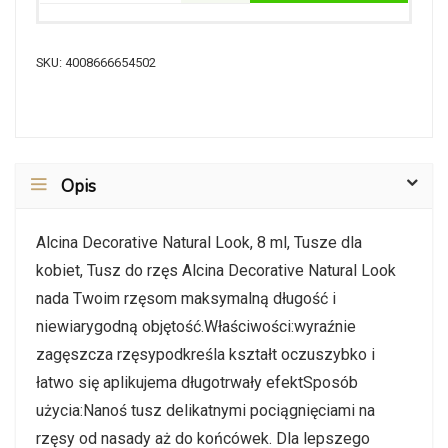
SKU:
4008666654502
Opis
Alcina Decorative Natural Look, 8 ml, Tusze dla
kobiet, Tusz do rzęs Alcina Decorative Natural Look
nada Twoim rzęsom maksymalną długość i
niewiarygodną objętość.Właściwości:wyraźnie
zagęszcza rzęsypodkreśla kształt oczuszybko i
łatwo się aplikujema długotrwały efektSposób
użycia:Nanoś tusz delikatnymi pociągnięciami na
rzęsy od nasady aż do końcówek. Dla lepszego