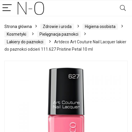
Strona główna
Zdrowie i uroda
Higiena osobista
Kosmetyki
Pielęgnacja paznokci
Lakiery do paznokci
Artdeco Art Couture Nail Lacquer lakier
do paznokci odcień 111.627 Pristine Petal 10 ml