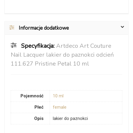
Informacje dodatkowe
Specyfikacja:
Artdeco Art Couture
Nail Lacquer lakier do paznokci odcień
111.627 Pristine Petal 10 ml
Pojemność
10 ml
Płeć
female
Opis
lakier do paznokci