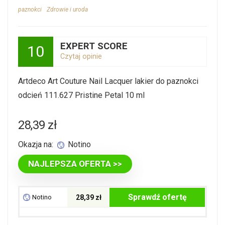
paznokci
Zdrowie i uroda
EXPERT SCORE
10
Czytaj opinie
Artdeco Art Couture Nail Lacquer lakier do paznokci
odcień 111.627 Pristine Petal 10 ml
28,39
zł
Okazja na:
Notino
NAJLEPSZA OFERTA >>
Sprawdź ofertę
Notino
28,39 zł