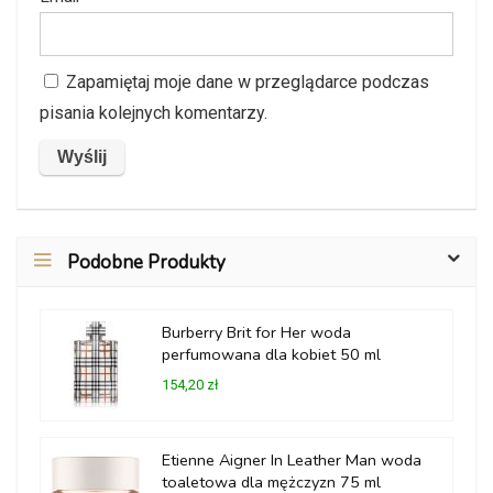
Zapamiętaj moje dane w przeglądarce podczas
pisania kolejnych komentarzy.
Podobne Produkty
Burberry Brit for Her woda
perfumowana dla kobiet 50 ml
154,20 zł
Etienne Aigner In Leather Man woda
toaletowa dla mężczyzn 75 ml