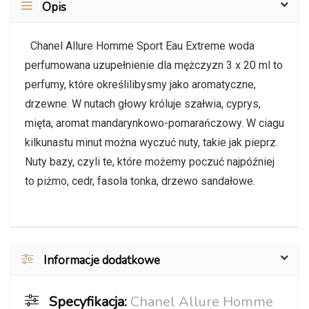
Opis
Chanel Allure Homme Sport Eau Extreme woda
perfumowana uzupełnienie dla mężczyzn 3 x 20 ml to
perfumy, które określilibysmy jako aromatyczne,
drzewne. W nutach głowy króluje szałwia, cyprys,
mięta, aromat mandarynkowo-pomarańczowy. W ciagu
kilkunastu minut można wyczuć nuty, takie jak pieprz.
Nuty bazy, czyli te, które możemy poczuć najpóźniej
to piżmo, cedr, fasola tonka, drzewo sandałowe.
Informacje dodatkowe
Specyfikacja:
Chanel Allure Homme