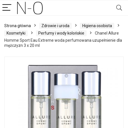
Strona główna
Zdrowie i uroda
Higiena osobista
Kosmetyki
Perfumy i wody kolońskie
Chanel Allure
Homme Sport Eau Extreme woda perfumowana uzupełnienie dla
mężczyzn 3 x 20 ml