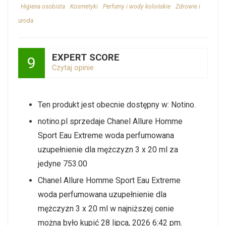
Higiena osobista
Kosmetyki
Perfumy i wody kolońskie
Zdrowie i
uroda
EXPERT SCORE
9
Czytaj opinie
Ten produkt jest obecnie dostępny w: Notino.
notino.pl sprzedaje Chanel Allure Homme
Sport Eau Extreme woda perfumowana
uzupełnienie dla mężczyzn 3 x 20 ml za
jedyne 753.00
Chanel Allure Homme Sport Eau Extreme
woda perfumowana uzupełnienie dla
mężczyzn 3 x 20 ml w najniższej cenie
można było kupić 28 lipca, 2026 6:42 pm.