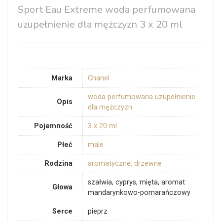
Sport Eau Extreme woda perfumowana
uzupełnienie dla mężczyzn 3 x 20 ml
Marka
Chanel
woda perfumowana uzupełnienie
Opis
dla mężczyzn
Pojemność
3 x 20 ml
Płeć
male
Rodzina
aromatyczne, drzewne
szałwia, cyprys, mięta, aromat
Głowa
mandarynkowo-pomarańczowy
Serce
pieprz