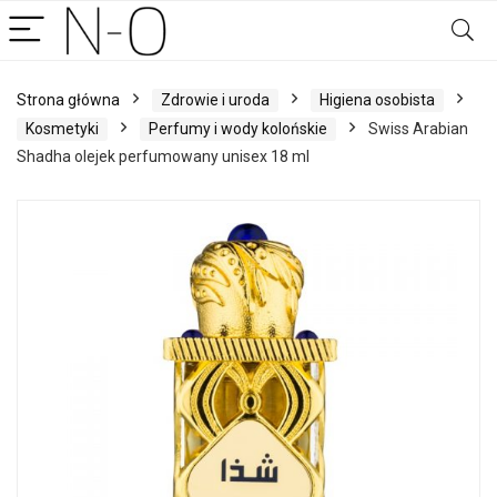
Strona główna
Zdrowie i uroda
Higiena osobista
Kosmetyki
Perfumy i wody kolońskie
Swiss Arabian
Shadha olejek perfumowany unisex 18 ml