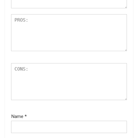
Name
*