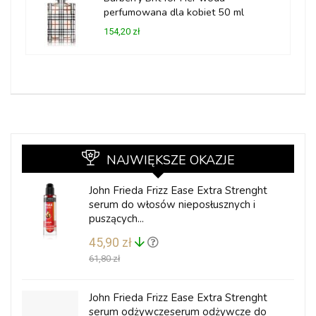
perfumowana dla kobiet 50 ml
154,20 zł
NAJWIĘKSZE OKAZJE
John Frieda Frizz Ease Extra Strenght
serum do włosów nieposłusznych i
puszących...
45,90 zł
61,80 zł
John Frieda Frizz Ease Extra Strenght
serum odżywczeserum odżywcze do