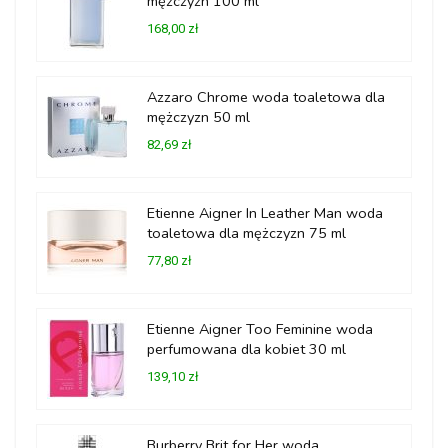
mężczyzn 100 ml
168,00 zł
Azzaro Chrome woda toaletowa dla
mężczyzn 50 ml
82,69 zł
Etienne Aigner In Leather Man woda
toaletowa dla mężczyzn 75 ml
77,80 zł
Etienne Aigner Too Feminine woda
perfumowana dla kobiet 30 ml
139,10 zł
Burberry Brit for Her woda