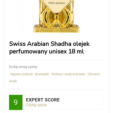
Swiss Arabian Shadha olejek
perfumowany unisex 18 ml
Dodaj swoją opinię
Higiena osobista
Kosmetyki
Perfumy i wody kolońskie
Zdrowie i
uroda
EXPERT SCORE
9
Czytaj opinie