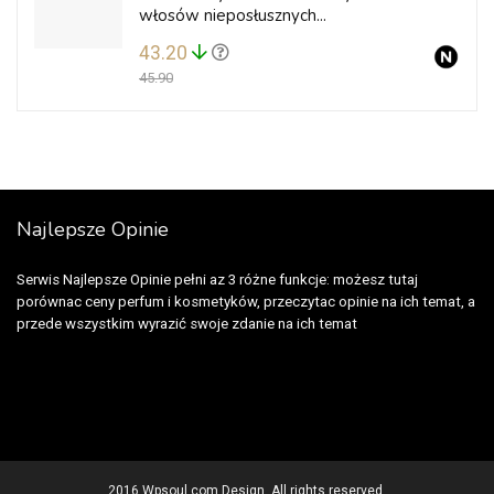
włosów nieposłusznych...
43.20
45.90
Najlepsze Opinie
Serwis Najlepsze Opinie pełni az 3 różne funkcje: możesz tutaj
porównac ceny perfum i kosmetyków, przeczytac opinie na ich temat, a
przede wszystkim wyrazić swoje zdanie na ich temat
2016 Wpsoul.com Design. All rights reserved.