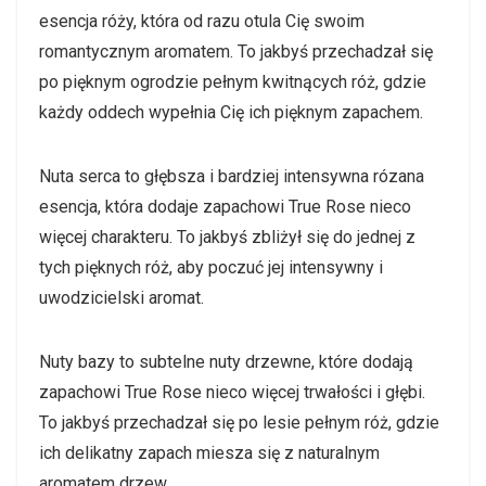
esencja róży, która od razu otula Cię swoim
romantycznym aromatem. To jakbyś przechadzał się
po pięknym ogrodzie pełnym kwitnących róż, gdzie
każdy oddech wypełnia Cię ich pięknym zapachem.
Nuta serca to głębsza i bardziej intensywna rózana
esencja, która dodaje zapachowi True Rose nieco
więcej charakteru. To jakbyś zbliżył się do jednej z
tych pięknych róż, aby poczuć jej intensywny i
uwodzicielski aromat.
Nuty bazy to subtelne nuty drzewne, które dodają
zapachowi True Rose nieco więcej trwałości i głębi.
To jakbyś przechadzał się po lesie pełnym róż, gdzie
ich delikatny zapach miesza się z naturalnym
aromatem drzew.