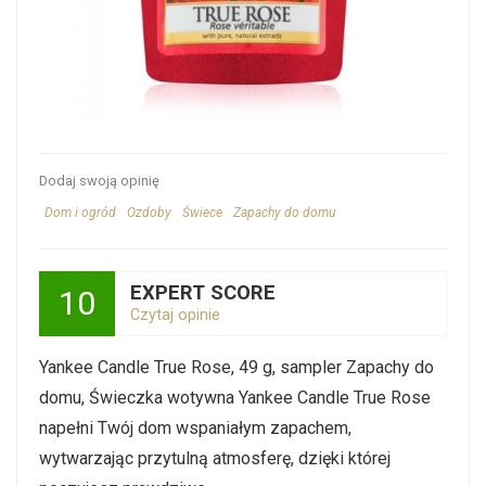
Dodaj swoją opinię
Dom i ogród
Ozdoby
Świece
Zapachy do domu
EXPERT SCORE
10
Czytaj opinie
Yankee Candle True Rose, 49 g, sampler Zapachy do
domu, Świeczka wotywna Yankee Candle True Rose
napełni Twój dom wspaniałym zapachem,
wytwarzając przytulną atmosferę, dzięki której