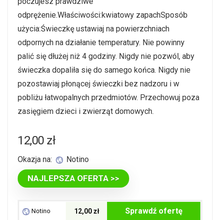
poczujesz prawdziwe
odprężenie.Właściwości:kwiatowy zapachSposób
użycia:Świeczkę ustawiaj na powierzchniach
odpornych na działanie temperatury. Nie powinny
palić się dłużej niż 4 godziny. Nigdy nie pozwól, aby
świeczka dopaliła się do samego końca. Nigdy nie
pozostawiaj płonącej świeczki bez nadzoru i w
pobliżu łatwopalnych przedmiotów. Przechowuj poza
zasięgiem dzieci i zwierząt domowych.
12,00
zł
Okazja na:
Notino
NAJLEPSZA OFERTA >>
Sprawdź ofertę
Notino
12,00 zł