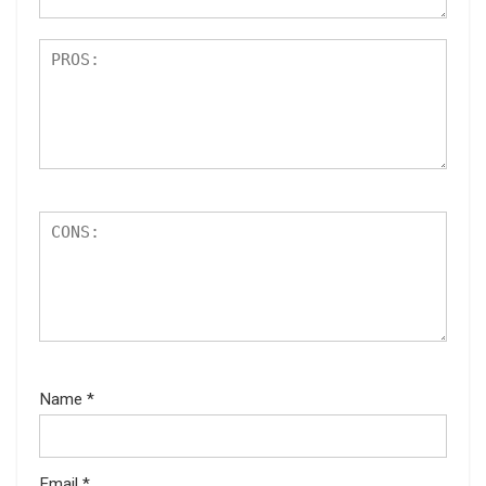
Name
*
Email
*