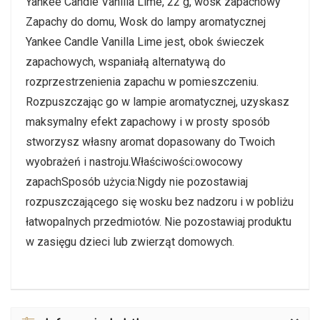
Yankee Candle Vanilla Lime, 22 g, wosk zapachowy
Zapachy do domu, Wosk do lampy aromatycznej
Yankee Candle Vanilla Lime jest, obok świeczek
zapachowych, wspaniałą alternatywą do
rozprzestrzenienia zapachu w pomieszczeniu.
Rozpuszczając go w lampie aromatycznej, uzyskasz
maksymalny efekt zapachowy i w prosty sposób
stworzysz własny aromat dopasowany do Twoich
wyobrażeń i nastroju.Właściwości:owocowy
zapachSposób użycia:Nigdy nie pozostawiaj
rozpuszczającego się wosku bez nadzoru i w pobliżu
łatwopalnych przedmiotów. Nie pozostawiaj produktu
w zasięgu dzieci lub zwierząt domowych.