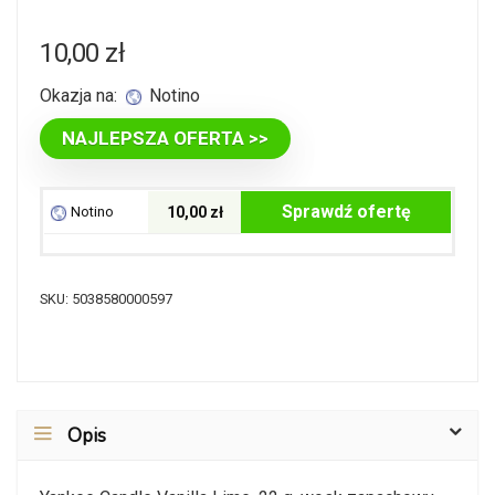
10,00
zł
Okazja na:
Notino
NAJLEPSZA OFERTA >>
Sprawdź ofertę
Notino
10,00 zł
SKU:
5038580000597
Opis