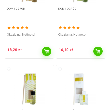
DOM I OGRÓD
DOM I OGRÓD
★
★
★
★
★
★
★
★
★
★
Okazja na:
notino.pl
Okazja na:
notino.pl
18,20
zł
16,10
zł