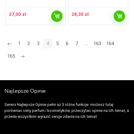
27,00
zł
28,30
zł
←
1
2
3
4
5
6
7
…
163
164
165
→
Najlepsze Opinie
Serwis Najlepsze Opinie pełni az 3 różne funkcje: możesz tutaj
porównac ceny perfum i kosmetyków, przeczytac opinie na ich temat, a
przede wszystkim wyrazić swoje zdanie na ich temat