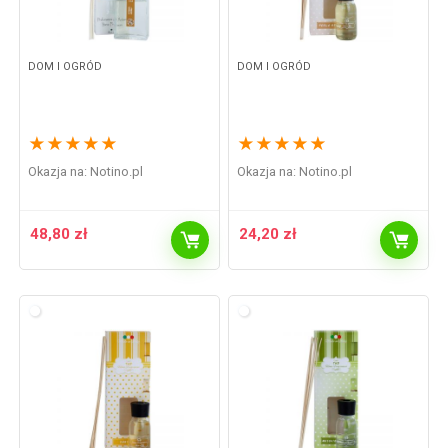
DOM I OGRÓD
DOM I OGRÓD
★
★
★
★
★
★
★
★
★
★
Okazja na:
notino.pl
Okazja na:
notino.pl
48,80
zł
24,20
zł