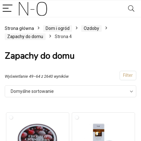
Strona główna
Dom i ogród
Ozdoby
Zapachy do domu
Strona 4
Zapachy do domu
Filter
Wyświetlanie 49–64 z 2640 wyników
Domyślne sortowanie