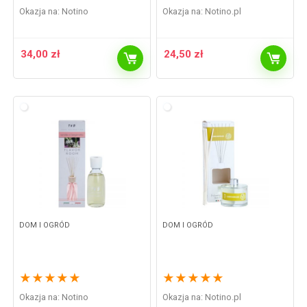
Okazja na:
Notino
Okazja na:
notino.pl
34,00
zł
24,50
zł
DOM I OGRÓD
DOM I OGRÓD
★
★
★
★
★
★
★
★
★
★
Okazja na:
Notino
Okazja na:
notino.pl