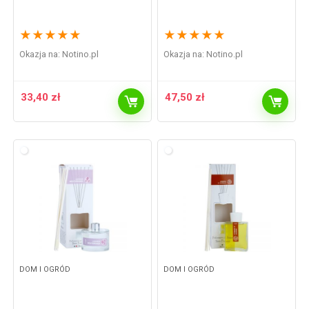
★
★
★
★
★
★
★
★
★
★
Okazja na:
notino.pl
Okazja na:
notino.pl
33,40
zł
47,50
zł
DOM I OGRÓD
DOM I OGRÓD