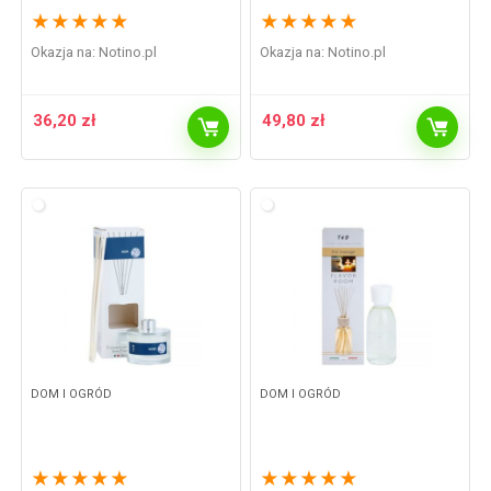
★
★
★
★
★
★
★
★
★
★
Okazja na:
notino.pl
Okazja na:
notino.pl
36,20
zł
49,80
zł
DOM I OGRÓD
DOM I OGRÓD
★
★
★
★
★
★
★
★
★
★