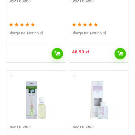
DOM I OGRÓD
DOM I OGRÓD
★
★
★
★
★
★
★
★
★
★
Okazja na:
notino.pl
Okazja na:
notino.pl
46,90
zł
DOM I OGRÓD
DOM I OGRÓD