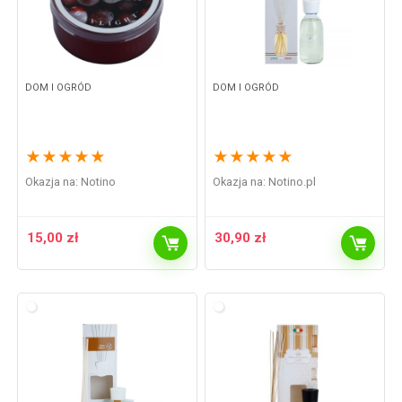
DOM I OGRÓD
DOM I OGRÓD
★
★
★
★
★
★
★
★
★
★
Okazja na:
Notino
Okazja na:
notino.pl
15,00
zł
30,90
zł