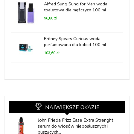
Alfred Sung Sung for Men woda
toaletowa dla mężczyzn 100 ml
96,80 zł
Britney Spears Curious woda
perfumowana dla kobiet 100 ml
103,60 zł
NAJWIĘKSZE OKAZJE
John Frieda Frizz Ease Extra Strenght
serum do włosów nieposłusznych i
puszących...