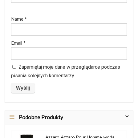
Name
*
Email
*
Zapamiętaj moje dane w przeglądarce podczas
pisania kolejnych komentarzy.
Podobne Produkty
Azzaro Azzaro Pour Homme woda