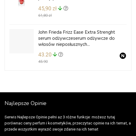
45,90 zł
61,80 zł
John Frieda Frizz Ease Extra Strenght
serum odżywczeserum odżywcze do
włosów nieposłusznych...
43.20
45.90
Najlepsze Opinie
Serwis Najlepsze Opinie pełni az 3 różne funkcje: możesz tutaj
porównac ceny perfum i kosmetyków, przeczytac opinie na ich temat, a
przede wszystkim wyrazić swoje zdanie na ich temat