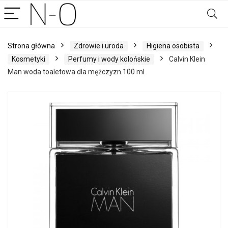
Strona główna
Zdrowie i uroda
Higiena osobista
Kosmetyki
Perfumy i wody kolońskie
Calvin Klein
Man woda toaletowa dla mężczyzn 100 ml