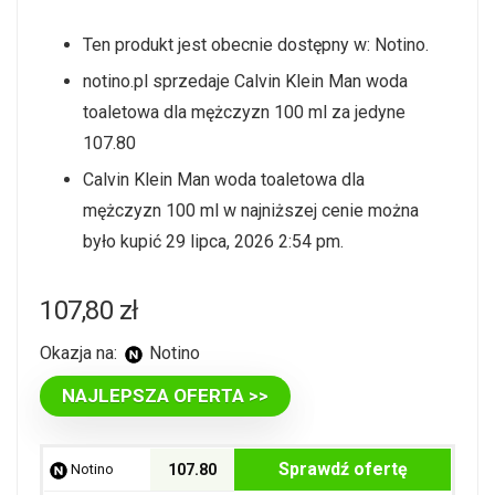
Ten produkt jest obecnie dostępny w: Notino.
notino.pl sprzedaje Calvin Klein Man woda
toaletowa dla mężczyzn 100 ml za jedyne
107.80
Calvin Klein Man woda toaletowa dla
mężczyzn 100 ml w najniższej cenie można
było kupić 29 lipca, 2026 2:54 pm.
107,80
zł
Okazja na:
Notino
NAJLEPSZA OFERTA >>
Sprawdź ofertę
Notino
107.80